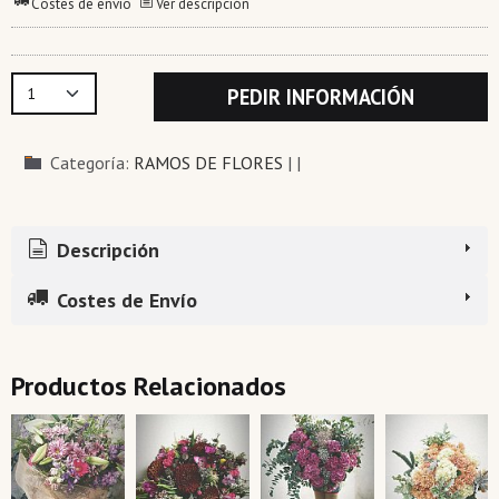
Costes de envío
Ver descripción
PEDIR INFORMACIÓN
Categoría:
RAMOS DE FLORES
|
|
Descripción
Costes de Envío
Productos Relacionados