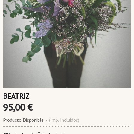
BEATRIZ
95,00 €
Producto Disponible
-
(Imp. Incluidos)