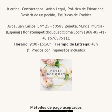
Ir arriba
Contáctanos
Aviso Legal
Política de Privacidad
Desistir de un pedido
Políticas de Cookies
Avda Juan Carlos I, Nº 25 - 30588 Zeneta, Murcia, Murcia -
(España) | floristeriapetitbouquet@gmail.com |
968-85-41-
48
|
676875111
Horario:
9:00 -13:30h |
Tiempo de Entrega:
48h
(*) Precios con Impuestos incluidos
Métodos de pago aceptados