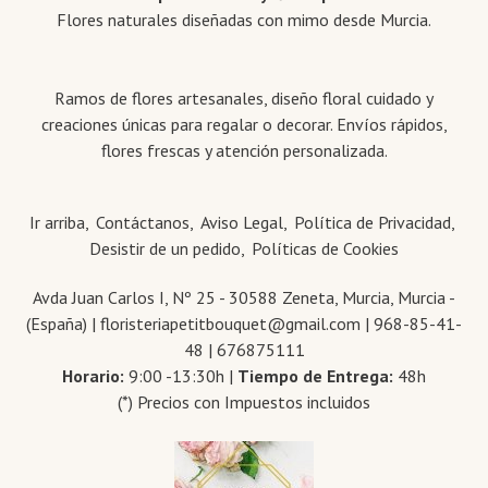
Flores naturales diseñadas con mimo desde Murcia.
Ramos de flores artesanales, diseño floral cuidado y
creaciones únicas para regalar o decorar. Envíos rápidos,
flores frescas y atención personalizada.
Ir arriba
Contáctanos
Aviso Legal
Política de Privacidad
Desistir de un pedido
Políticas de Cookies
Avda Juan Carlos I, Nº 25 - 30588 Zeneta, Murcia, Murcia -
(España) | floristeriapetitbouquet@gmail.com |
968-85-41-
48
|
676875111
Horario:
9:00 -13:30h |
Tiempo de Entrega:
48h
(*) Precios con Impuestos incluidos