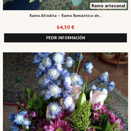
Ramo artesanal
Ramo Afrodita – Ramo Romántico de...
64,50 €
PEDIR INFORMACIÓN