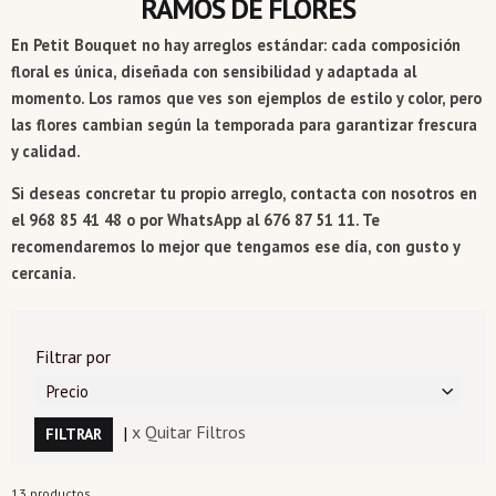
RAMOS DE FLORES
En Petit Bouquet no hay arreglos estándar: cada composición
floral es única, diseñada con sensibilidad y adaptada al
momento. Los ramos que ves son ejemplos de estilo y color, pero
las flores cambian según la temporada para garantizar frescura
y calidad.
Si deseas concretar tu propio arreglo, contacta con nosotros en
el 968 85 41 48 o por WhatsApp al 676 87 51 11. Te
recomendaremos lo mejor que tengamos ese día, con gusto y
cercanía.
Filtrar por
Precio
|
x Quitar Filtros
13 productos