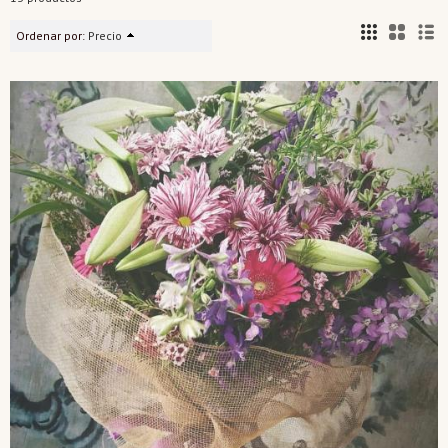
Ordenar por:
Precio