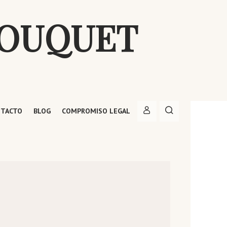
BOUQUET
TACTO
BLOG
COMPROMISO LEGAL