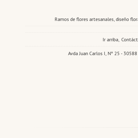
Ramos de flores artesanales, diseño flora
Ir arriba
Contác
Avda Juan Carlos I, Nº 25 - 30588