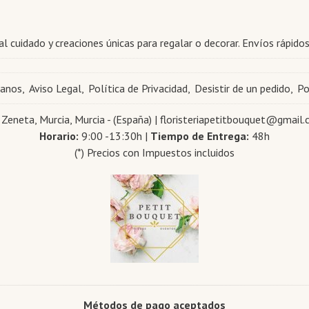
l cuidado y creaciones únicas para regalar o decorar. Envíos rápidos
tanos
Aviso Legal
Política de Privacidad
Desistir de un pedido
Po
 Zeneta, Murcia, Murcia - (España) | floristeriapetitbouquet@gmail
Horario:
9:00 -13:30h |
Tiempo de Entrega:
48h
(*) Precios con Impuestos incluidos
Métodos de pago aceptados