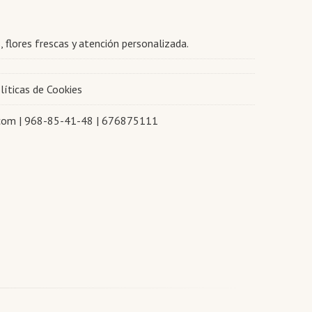
, flores frescas y atención personalizada.
líticas de Cookies
.com |
968-85-41-48
|
676875111