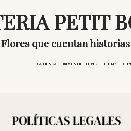
TERIA PETIT 
Flores que cuentan historias
LA TIENDA
RAMOS DE FLORES
BODAS
CON