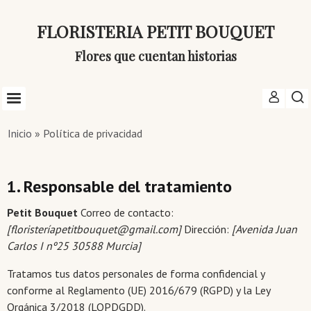
FLORISTERIA PETIT BOUQUET
Flores que cuentan historias
Inicio
»
Política de privacidad
1. Responsable del tratamiento
Petit Bouquet
Correo de contacto:
[floristerí
apetitbouquet@gmail.com
]
Dirección:
[Avenida Juan
Carlos I nº25 30588 Murcia]
Tratamos tus datos personales de forma confidencial y
conforme al Reglamento (UE) 2016/679 (RGPD) y la Ley
Orgánica 3/2018 (LOPDGDD).