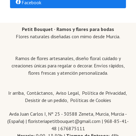
Facebook
Petit Bouquet · Ramos y flores para bodas
Flores naturales diseñadas con mimo desde Murcia.
Ramos de flores artesanales, diseño floral cuidado y
creaciones únicas para regalar o decorar. Envíos rápidos,
flores frescas y atención personalizada.
Ir arriba
Contáctanos
Aviso Legal
Política de Privacidad
Desistir de un pedido
Políticas de Cookies
Avda Juan Carlos I, Nº 25 - 30588 Zeneta, Murcia, Murcia -
(España) | floristeriapetitbouquet@gmail.com |
968-85-41-
48
|
676875111
Horario:
9:00 -13:30h |
Tiempo de Entrega:
48h